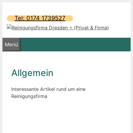
Zum
Inhalt
Tel: 0174 1739527
springen
Menü
Allgemein
Interessante Artikel rund um eine
Reinigungsfirma